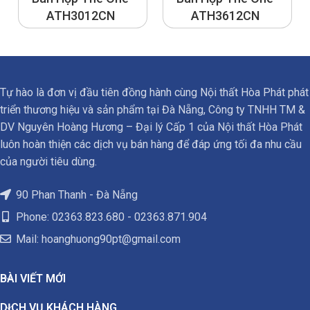
ATH3012CN
ATH3612CN
Tự hào là đơn vị đầu tiên đồng hành cùng Nội thất Hòa Phát phát
triển thương hiệu và sản phẩm tại Đà Nẵng, Công ty TNHH TM &
DV Nguyên Hoàng Hương – Đại lý Cấp 1 của Nội thất Hòa Phát
luôn hoàn thiện các dịch vụ bán hàng để đáp ứng tối đa nhu cầu
của người tiêu dùng.
90 Phan Thanh - Đà Nẵng
Phone: 02363.823.680 - 02363.871.904
Mail:
hoanghuong90pt@gmail.com
BÀI VIẾT MỚI
DỊCH VỤ KHÁCH HÀNG