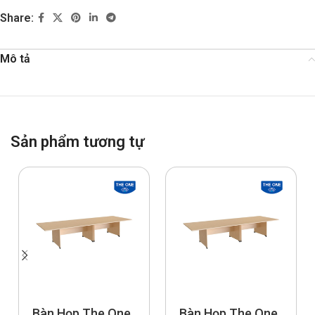
Share:
Mô tả
Sản phẩm tương tự
Bàn Họp The One
Bàn Họp The One