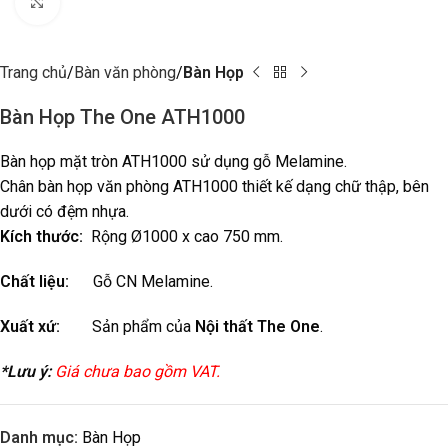
Click to enlarge
Trang chủ
Bàn văn phòng
Bàn Họp
Bàn Họp The One ATH1000
Bàn họp mặt tròn ATH1000 sử dụng gỗ Melamine.
Chân bàn họp văn phòng ATH1000 thiết kế dạng chữ thập, bên
dưới có đệm nhựa.
Kích thước:
Rộng Ø1000 x cao 750 mm.
Chất liệu:
Gỗ CN Melamine.
Xuất xứ:
Sản phẩm của
Nội thất The One
.
*Lưu ý:
Giá chưa bao gồm VAT.
Danh mục:
Bàn Họp