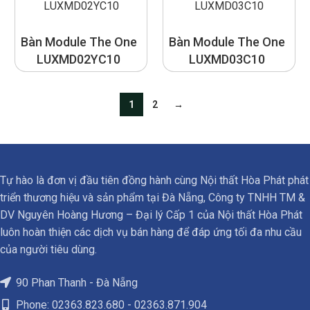
Bàn Module The One
Bàn Module The One
LUXMD02YC10
LUXMD03C10
1
2
→
Tự hào là đơn vị đầu tiên đồng hành cùng Nội thất Hòa Phát phát
triển thương hiệu và sản phẩm tại Đà Nẵng, Công ty TNHH TM &
DV Nguyên Hoàng Hương – Đại lý Cấp 1 của Nội thất Hòa Phát
luôn hoàn thiện các dịch vụ bán hàng để đáp ứng tối đa nhu cầu
của người tiêu dùng.
90 Phan Thanh - Đà Nẵng
Phone: 02363.823.680 - 02363.871.904