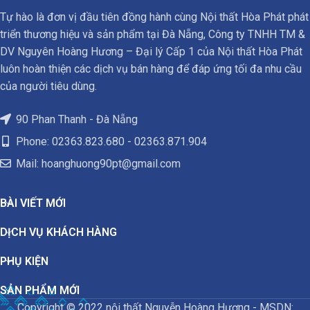
Tự hào là đơn vị đầu tiên đồng hành cùng Nội thất Hòa Phát phát
triển thương hiệu và sản phẩm tại Đà Nẵng, Công ty TNHH TM &
DV Nguyên Hoàng Hương – Đại lý Cấp 1 của Nội thất Hòa Phát
luôn hoàn thiện các dịch vụ bán hàng để đáp ứng tối đa nhu cầu
của người tiêu dùng.
90 Phan Thanh - Đà Nẵng
Phone: 02363.823.680 - 02363.871.904
Mail:
hoanghuong90pt@gmail.com
BÀI VIẾT MỚI
DỊCH VỤ KHÁCH HÀNG
PHỤ KIỆN
SẢN PHẨM MỚI
Copyright © 2022 nội thất Nguyễn Hoàng Hương - MSDN: