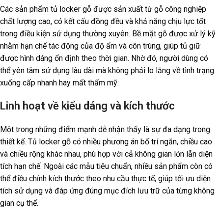
Các sản phẩm tủ locker gỗ được sản xuất từ gỗ công nghiệp
chất lượng cao, có kết cấu đồng đều và khả năng chịu lực tốt
trong điều kiện sử dụng thường xuyên. Bề mặt gỗ được xử lý kỹ
nhằm hạn chế tác động của độ ẩm và côn trùng, giúp tủ giữ
được hình dáng ổn định theo thời gian. Nhờ đó, người dùng có
thể yên tâm sử dụng lâu dài mà không phải lo lắng về tình trạng
xuống cấp nhanh hay mất thẩm mỹ.
Linh hoạt về kiểu dáng và kích thước
Một trong những điểm mạnh dễ nhận thấy là sự đa dạng trong
thiết kế. Tủ locker gỗ có nhiều phương án bố trí ngăn, chiều cao
và chiều rộng khác nhau, phù hợp với cả không gian lớn lẫn diện
tích hạn chế. Ngoài các mẫu tiêu chuẩn, nhiều sản phẩm còn có
thể điều chỉnh kích thước theo nhu cầu thực tế, giúp tối ưu diện
tích sử dụng và đáp ứng đúng mục đích lưu trữ của từng không
gian cụ thể.