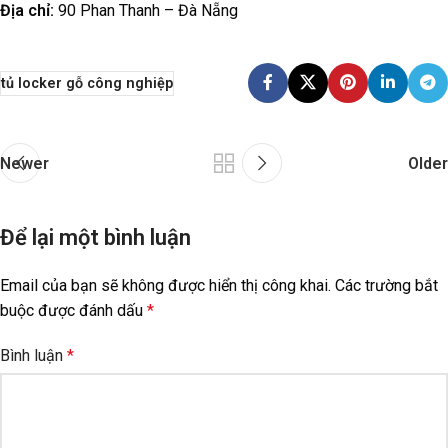
Địa chỉ:
90 Phan Thanh – Đà Nẵng
tủ locker gỗ công nghiệp
Newer
Older
Để lại một bình luận
Email của bạn sẽ không được hiển thị công khai.
Các trường bắt
buộc được đánh dấu
*
Bình luận
*