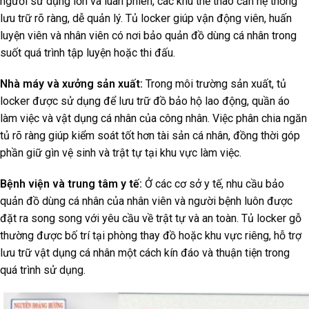
người sử dụng lớn và luân phiên, các khu thể thao cần hệ thống
lưu trữ rõ ràng, dễ quản lý. Tủ locker giúp vận động viên, huấn
luyện viên và nhân viên có nơi bảo quản đồ dùng cá nhân trong
suốt quá trình tập luyện hoặc thi đấu.
Nhà máy và xưởng sản xuất:
Trong môi trường sản xuất, tủ
locker được sử dụng để lưu trữ đồ bảo hộ lao động, quần áo
làm việc và vật dụng cá nhân của công nhân. Việc phân chia ngăn
tủ rõ ràng giúp kiểm soát tốt hơn tài sản cá nhân, đồng thời góp
phần giữ gìn vệ sinh và trật tự tại khu vực làm việc.
Bệnh viện và trung tâm y tế:
Ở các cơ sở y tế, nhu cầu bảo
quản đồ dùng cá nhân của nhân viên và người bệnh luôn được
đặt ra song song với yêu cầu về trật tự và an toàn. Tủ locker gỗ
thường được bố trí tại phòng thay đồ hoặc khu vực riêng, hỗ trợ
lưu trữ vật dụng cá nhân một cách kín đáo và thuận tiện trong
quá trình sử dụng.