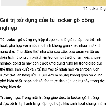
Tủ locker là g
Giá trị sử dụng của tủ locker gỗ công
nghiệp
Tủ locker gỗ công nghiệp
được xem là giải pháp lưu trữ linh
hoạt, phù hợp với nhiều mô hình không gian khác nhau nhờ khả
năng đáp ứng đồng thời nhu cầu sắp xếp, bảo quản và tối ưu
diện tích. Không chỉ xuất hiện trong môi trường làm việc chuyên
nghiệp, dòng tủ này còn được ứng dụng rộng rãi trong giáo dục,
thể thao, sản xuất và y tế, nơi yếu tố ngăn nắp và an toàn luôn
được đặt lên hàng đầu. Dưới đây là những không gian sử dụng
phổ biến nhất, phản ánh rõ tính thực tiễn của loại tủ này trong đời
sống hiện đại.
Trường học:
Trong môi trường giáo dục, tủ locker gỗ thường
được bố trí tại hành lang, lớp học hoặc khu sinh hoạt chung nhằm