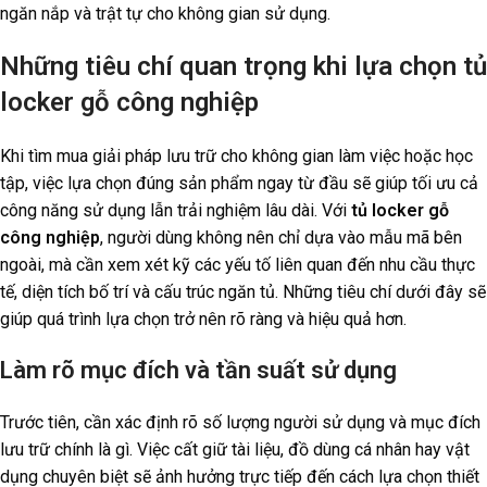
ngăn nắp và trật tự cho không gian sử dụng.
Những tiêu chí quan trọng khi lựa chọn tủ
locker gỗ công nghiệp
Khi tìm mua giải pháp lưu trữ cho không gian làm việc hoặc học
tập, việc lựa chọn đúng sản phẩm ngay từ đầu sẽ giúp tối ưu cả
công năng sử dụng lẫn trải nghiệm lâu dài. Với
tủ locker gỗ
công nghiệp
, người dùng không nên chỉ dựa vào mẫu mã bên
ngoài, mà cần xem xét kỹ các yếu tố liên quan đến nhu cầu thực
tế, diện tích bố trí và cấu trúc ngăn tủ. Những tiêu chí dưới đây sẽ
giúp quá trình lựa chọn trở nên rõ ràng và hiệu quả hơn.
Làm rõ mục đích và tần suất sử dụng
Trước tiên, cần xác định rõ số lượng người sử dụng và mục đích
lưu trữ chính là gì. Việc cất giữ tài liệu, đồ dùng cá nhân hay vật
dụng chuyên biệt sẽ ảnh hưởng trực tiếp đến cách lựa chọn thiết