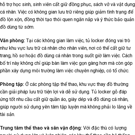
hỗ trợ học sinh, sinh viên cất giữ đồng phục, sách vở và vật dụng
cá nhân. Việc có không gian lưu trữ riêng giúp giảm tình trạng để
đồ lộn xộn, đồng thời tạo thói quen ngăn nắp và ý thức bảo quản
đồ dùng từ sớm.
Văn phòng:
Tại các không gian làm việc, tủ locker đóng vai trò
như khu vực lưu trữ cá nhân cho nhân viên, nơi có thể cất giữ tư
trang, hồ sơ hoặc đồ dùng cá nhân trong suốt giờ làm việc. Cách
bố trí này không chỉ giúp bàn làm việc gọn gàng hơn mà còn góp
phần xây dựng môi trường làm việc chuyên nghiệp, có tổ chức.
Phòng tập:
Ở các phòng tập thể thao, khu vực thay đồ thường
cần giải pháp lưu trữ tiện lợi và dễ sử dụng. Tủ locker gỗ đáp
ứng tốt nhu cầu cất giữ quần áo, giày dép và đồ dùng cá nhân,
giúp người sử dụng yên tâm tập luyện mà không phải lo lắng về
tài sản.
Trung tâm thể thao và sân vận động:
Với đặc thù có lượng