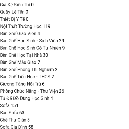
Giá Kệ Siêu Thị
0
Quầy Lễ Tân
0
Thiết Bị Y Tế
0
Nội Thất Trường Học
119
Bàn Ghế Giáo Viên
4
Bàn Ghế Học Sinh - Sinh Viên
29
Bàn Ghế Học Sinh Gỗ Tự Nhiên
9
Bàn Ghế Học Tại Nhà
30
Bàn Ghế Mẫu Giáo
7
Bàn Ghế Phòng Thí Nghiệm
2
Bàn Ghế Tiểu Học - THCS
2
Giường Tầng Nội Trú
6
Phòng Chức Năng - Thư Viện
26
Tủ Để Đồ Dùng Học Sinh
4
Sofa
151
Bàn Sofa
63
Ghế Thư Giãn
3
Sofa Gia Đình
58