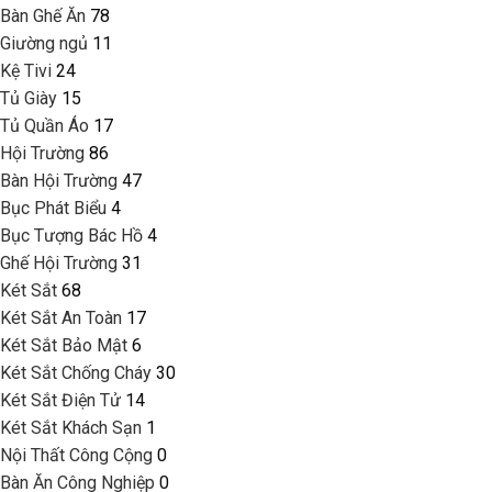
Bàn Ghế Ăn
78
Giường ngủ
11
Kệ Tivi
24
Tủ Giày
15
Tủ Quần Áo
17
Hội Trường
86
Bàn Hội Trường
47
Bục Phát Biểu
4
Bục Tượng Bác Hồ
4
Ghế Hội Trường
31
Két Sắt
68
Két Sắt An Toàn
17
Két Sắt Bảo Mật
6
Két Sắt Chống Cháy
30
Két Sắt Điện Tử
14
Két Sắt Khách Sạn
1
Nội Thất Công Cộng
0
Bàn Ăn Công Nghiệp
0