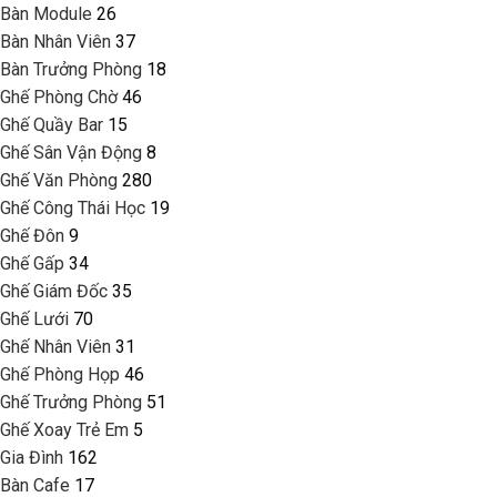
Bàn Module
26
Bàn Nhân Viên
37
Bàn Trưởng Phòng
18
Ghế Phòng Chờ
46
Ghế Quầy Bar
15
Ghế Sân Vận Động
8
Ghế Văn Phòng
280
Ghế Công Thái Học
19
Ghế Đôn
9
Ghế Gấp
34
Ghế Giám Đốc
35
Ghế Lưới
70
Ghế Nhân Viên
31
Ghế Phòng Họp
46
Ghế Trưởng Phòng
51
Ghế Xoay Trẻ Em
5
Gia Đình
162
Bàn Cafe
17