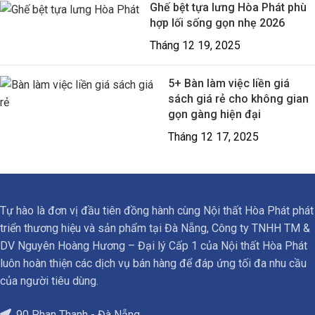
Ghế bệt tựa lưng Hòa Phát phù
hợp lối sống gọn nhẹ 2026
Tháng 12 19, 2025
5+ Bàn làm việc liền giá
sách giá rẻ cho không gian
gọn gàng hiện đại
Tháng 12 17, 2025
Tự hào là đơn vị đầu tiên đồng hành cùng Nội thất Hòa Phát phát
triển thương hiệu và sản phẩm tại Đà Nẵng, Công ty TNHH TM &
DV Nguyên Hoàng Hương – Đại lý Cấp 1 của Nội thất Hòa Phát
luôn hoàn thiện các dịch vụ bán hàng để đáp ứng tối đa nhu cầu
của người tiêu dùng.
90 Phan Thanh - Đà Nẵng