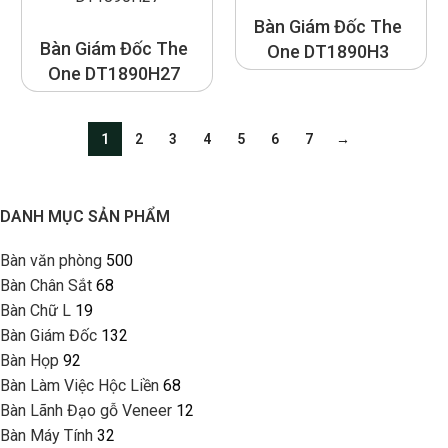
Bàn Giám Đốc The
Bàn Giám Đốc The
One DT1890H3
One DT1890H27
1
2
3
4
5
6
7
→
DANH MỤC SẢN PHẨM
Bàn văn phòng
500
Bàn Chân Sắt
68
Bàn Chữ L
19
Bàn Giám Đốc
132
Bàn Họp
92
Bàn Làm Việc Hộc Liền
68
Bàn Lãnh Đạo gỗ Veneer
12
Bàn Máy Tính
32