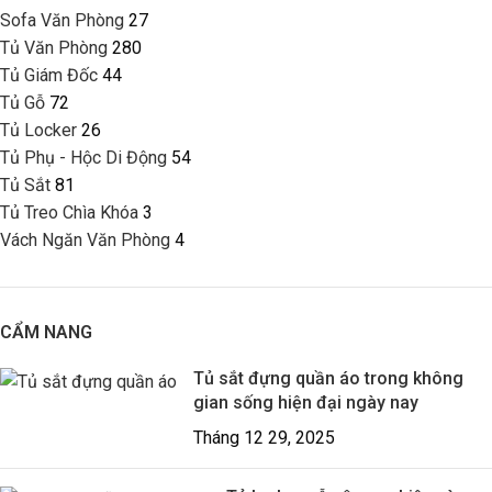
Sofa Văn Phòng
27
Tủ Văn Phòng
280
Tủ Giám Đốc
44
Tủ Gỗ
72
Tủ Locker
26
Tủ Phụ - Hộc Di Động
54
Tủ Sắt
81
Tủ Treo Chìa Khóa
3
Vách Ngăn Văn Phòng
4
CẨM NANG
Tủ sắt đựng quần áo trong không
gian sống hiện đại ngày nay
Tháng 12 29, 2025