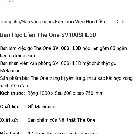
Click to enlarge
Trang chủ
Bàn văn phòng
Bàn Làm Việc Hộc Liền
Bàn Hộc Liền The One SV100SHL3D
Bàn làm việc gỗ The One
SV100SHL3D
hộc liền gồm 03 ngăn
kéo có khóa cùm.
Bàn nhân viên văn phòng SV100SHL3D mặt chữ nhật gỗ
Melamine.
Sản phẩm bàn The One trang bị yếm lửng, màu sắc kết hợp vàng
xanh độc đáo.
Kích thước:
Rộng 1000 x Sâu 600 x cao 750 mm.
Chất liệu:
Gỗ Melamine.
Xuất xứ:
Sản phẩm của
Nội thất The One
.
Bảo hành:
12 tháng theo tiêu chuẩn nhà máy.