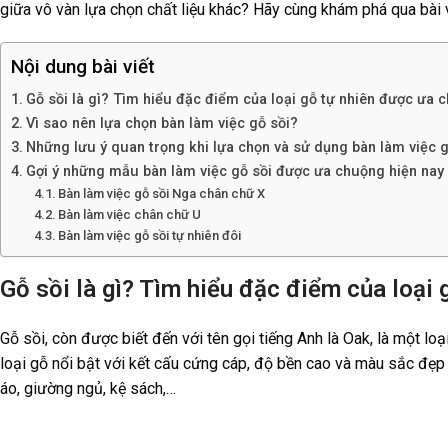
giữa vô vàn lựa chọn chất liệu khác? Hãy cùng khám phá qua bài v
Nội dung bài viết
Gỗ sồi là gì? Tìm hiểu đặc điểm của loại gỗ tự nhiên được ưa c
Vì sao nên lựa chọn bàn làm việc gỗ sồi?
Những lưu ý quan trọng khi lựa chọn và sử dụng bàn làm việc g
Gợi ý những mẫu bàn làm việc gỗ sồi được ưa chuộng hiện nay
Bàn làm việc gỗ sồi Nga chân chữ X
Bàn làm việc chân chữ U
Bàn làm việc gỗ sồi tự nhiên đôi
Gỗ sồi là gì? Tìm hiểu đặc điểm của loại 
Gỗ sồi, còn được biết đến với tên gọi tiếng Anh là Oak, là một l
loại gỗ nổi bật với kết cấu cứng cáp, độ bền cao và màu sắc đẹp
áo, giường ngủ, kệ sách,…