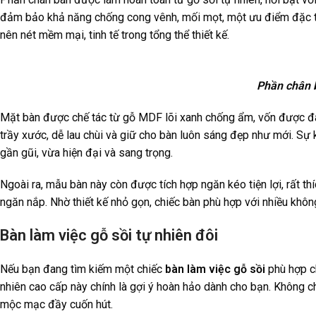
đảm bảo khả năng chống cong vênh, mối mọt, một ưu điểm đặc tr
nên nét mềm mại, tinh tế trong tổng thể thiết kế.
Phần chân b
Mặt bàn được chế tác từ gỗ MDF lõi xanh chống ẩm, vốn được đá
trầy xước, dễ lau chùi và giữ cho bàn luôn sáng đẹp như mới. S
gần gũi, vừa hiện đại và sang trọng.
Ngoài ra, mẫu bàn này còn được tích hợp ngăn kéo tiện lợi, rất t
ngăn nắp. Nhờ thiết kế nhỏ gọn, chiếc bàn phù hợp với nhiều khôn
Bàn làm việc gỗ sồi tự nhiên đôi
Nếu bạn đang tìm kiếm một chiếc
bàn làm việc gỗ sồi
phù hợp ch
nhiên cao cấp này chính là gợi ý hoàn hảo dành cho bạn. Không c
mộc mạc đầy cuốn hút.