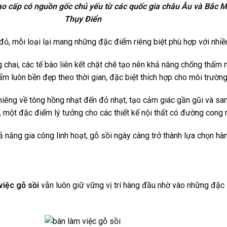
 cao cấp có nguồn gốc chủ yếu từ các quốc gia châu Âu và Bắc 
Thụy Điển
 đỏ, mỗi loại lại mang những đặc điểm riêng biệt phù hợp với nhi
 chai, các tế bào liên kết chặt chẽ tạo nên khả năng chống thấm n
m luôn bền đẹp theo thời gian, đặc biệt thích hợp cho môi trường
êng về tông hồng nhạt đến đỏ nhạt, tạo cảm giác gần gũi và san
, một đặc điểm lý tưởng cho các thiết kế nội thất có đường cong 
 năng gia công linh hoạt, gỗ sồi ngày càng trở thành lựa chọn hàn
việc gỗ sồi
vẫn luôn giữ vững vị trí hàng đầu nhờ vào những đặc 