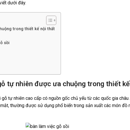
iết dưới đây.
huộng trong thiết kế nội thất
ỗ sồi
gỗ tự nhiên được ưa chuộng trong thiết kế
oại gỗ tự nhiên cao cấp có nguồn gốc chủ yếu từ các quốc gia châ
 mắt, thường được sử dụng phổ biến trong sản xuất các món đồ nộ