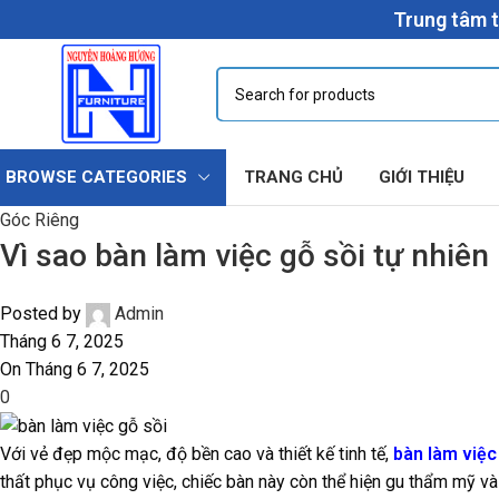
Trung tâm t
BROWSE CATEGORIES
TRANG CHỦ
GIỚI THIỆU
Góc Riêng
Vì sao bàn làm việc gỗ sồi tự nhiê
Posted by
Admin
Tháng 6 7, 2025
On Tháng 6 7, 2025
0
Với vẻ đẹp mộc mạc, độ bền cao và thiết kế tinh tế,
bàn làm việc
thất phục vụ công việc, chiếc bàn này còn thể hiện gu thẩm mỹ v