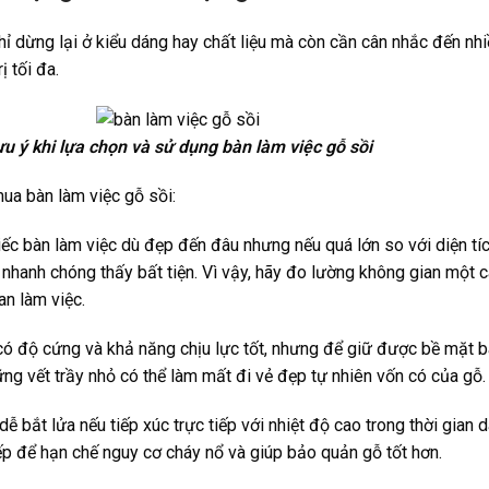
ỉ dừng lại ở kiểu dáng hay chất liệu mà còn cần cân nhắc đến nhi
 tối đa.
u ý khi lựa chọn và sử dụng bàn làm việc gỗ sồi
ua bàn làm việc gỗ sồi:
ếc bàn làm việc dù đẹp đến đâu nhưng nếu quá lớn so với diện tíc
 nhanh chóng thấy bất tiện. Vì vậy, hãy đo lường không gian một 
n làm việc.
ó độ cứng và khả năng chịu lực tốt, nhưng để giữ được bề mặt 
g vết trầy nhỏ có thể làm mất đi vẻ đẹp tự nhiên vốn có của gỗ.
 dễ bắt lửa nếu tiếp xúc trực tiếp với nhiệt độ cao trong thời gian 
tiếp để hạn chế nguy cơ cháy nổ và giúp bảo quản gỗ tốt hơn.