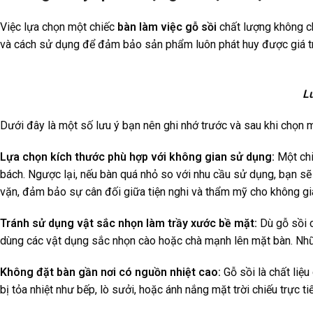
Việc lựa chọn một chiếc
bàn làm việc gỗ sồi
chất lượng không ch
và cách sử dụng để đảm bảo sản phẩm luôn phát huy được giá trị
Lư
Dưới đây là một số lưu ý bạn nên ghi nhớ trước và sau khi chọn m
Lựa chọn kích thước phù hợp với không gian sử dụng:
Một chi
bách. Ngược lại, nếu bàn quá nhỏ so với nhu cầu sử dụng, bạn sẽ
vặn, đảm bảo sự cân đối giữa tiện nghi và thẩm mỹ cho không gia
Tránh sử dụng vật sắc nhọn làm trầy xước bề mặt:
Dù gỗ sồi c
dùng các vật dụng sắc nhọn cào hoặc chà mạnh lên mặt bàn. Nhữn
Không đặt bàn gần nơi có nguồn nhiệt cao:
Gỗ sồi là chất liệu
bị tỏa nhiệt như bếp, lò sưởi, hoặc ánh nắng mặt trời chiếu trực 