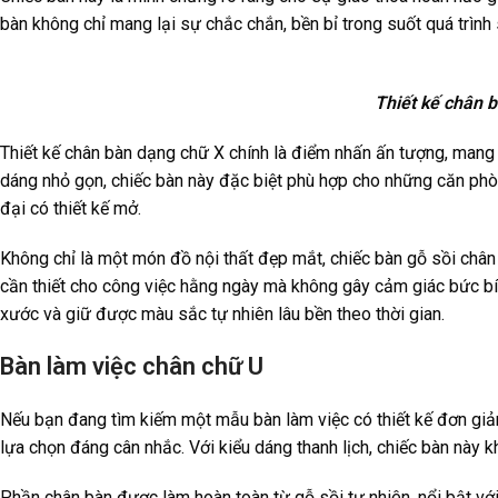
bàn không chỉ mang lại sự chắc chắn, bền bỉ trong suốt quá trìn
Thiết kế chân 
Thiết kế chân bàn dạng chữ X chính là điểm nhấn ấn tượng, mang đ
dáng nhỏ gọn, chiếc bàn này đặc biệt phù hợp cho những căn phòn
đại có thiết kế mở.
Không chỉ là một món đồ nội thất đẹp mắt, chiếc bàn gỗ sồi chân c
cần thiết cho công việc hằng ngày mà không gây cảm giác bức bí.
xước và giữ được màu sắc tự nhiên lâu bền theo thời gian.
Bàn làm việc chân chữ U
Nếu bạn đang tìm kiếm một mẫu bàn làm việc có thiết kế đơn giả
lựa chọn đáng cân nhắc. Với kiểu dáng thanh lịch, chiếc bàn nà
Phần chân bàn được làm hoàn toàn từ gỗ sồi tự nhiên, nổi bật với 