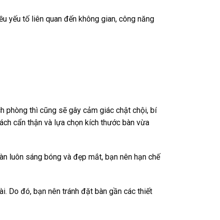
ều yếu tố liên quan đến không gian, công năng
h phòng thì cũng sẽ gây cảm giác chật chội, bí
cách cẩn thận và lựa chọn kích thước bàn vừa
bàn luôn sáng bóng và đẹp mắt, bạn nên hạn chế
dài. Do đó, bạn nên tránh đặt bàn gần các thiết