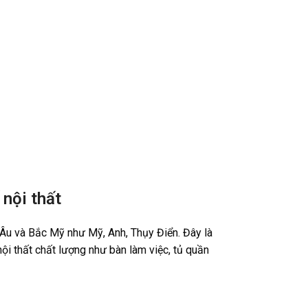
 nội thất
u Âu và Bắc Mỹ như Mỹ, Anh, Thụy Điển. Đây là
i thất chất lượng như bàn làm việc, tủ quần