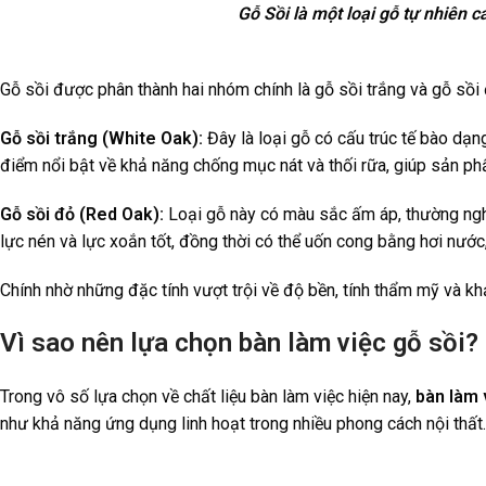
Gỗ Sồi là một loại gỗ tự nhiên
Gỗ sồi được phân thành hai nhóm chính là gỗ sồi trắng và gỗ sồi
Gỗ sồi trắng (White Oak):
Đây là loại gỗ có cấu trúc tế bào dạng
điểm nổi bật về khả năng chống mục nát và thối rữa, giúp sản phẩ
Gỗ sồi đỏ (Red Oak):
Loại gỗ này có màu sắc ấm áp, thường nghi
lực nén và lực xoắn tốt, đồng thời có thể uốn cong bằng hơi nước
Chính nhờ những đặc tính vượt trội về độ bền, tính thẩm mỹ và khả
Vì sao nên lựa chọn bàn làm việc gỗ sồi?
Trong vô số lựa chọn về chất liệu bàn làm việc hiện nay,
bàn làm 
như khả năng ứng dụng linh hoạt trong nhiều phong cách nội thất.