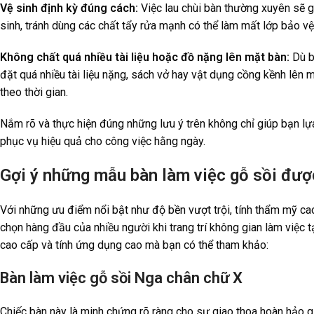
Vệ sinh định kỳ đúng cách:
Việc lau chùi bàn thường xuyên sẽ 
sinh, tránh dùng các chất tẩy rửa mạnh có thể làm mất lớp bảo vệ
Không chất quá nhiều tài liệu hoặc đồ nặng lên mặt bàn:
Dù b
đặt quá nhiều tài liệu nặng, sách vở hay vật dụng cồng kềnh lên 
theo thời gian.
Nắm rõ và thực hiện đúng những lưu ý trên không chỉ giúp bạn l
phục vụ hiệu quả cho công việc hằng ngày.
Gợi ý những mẫu bàn làm việc gỗ sồi đượ
Với những ưu điểm nổi bật như độ bền vượt trội, tính thẩm mỹ cao
chọn hàng đầu của nhiều người khi trang trí không gian làm việc t
cao cấp và tính ứng dụng cao mà bạn có thể tham khảo:
Bàn làm việc gỗ sồi Nga chân chữ X
Chiếc bàn này là minh chứng rõ ràng cho sự giao thoa hoàn hảo gi