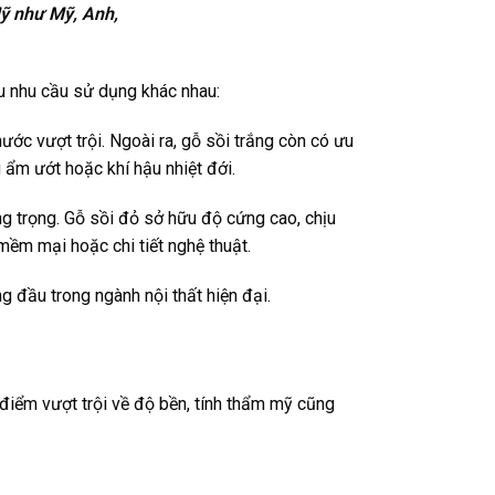
Mỹ như Mỹ, Anh,
ều nhu cầu sử dụng khác nhau:
ước vượt trội. Ngoài ra, gỗ sồi trắng còn có ưu
 ẩm ướt hoặc khí hậu nhiệt đới.
g trọng. Gỗ sồi đỏ sở hữu độ cứng cao, chịu
mềm mại hoặc chi tiết nghệ thuật.
g đầu trong ngành nội thất hiện đại.
điểm vượt trội về độ bền, tính thẩm mỹ cũng