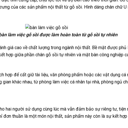
ưng của các sản phẩm nội thất từ gỗ sồi. Hình dáng chân chữ U 
àn làm việc gỗ sồi được làm hoàn toàn từ gỗ sồi tự nhiên
nh giá cao về chất lượng trong ngành nội thất. Bề mặt được phủ
ự kết hợp giữa phần chân gỗ sồi tự nhiên và mặt bàn công nghiệp
hích hợp để cất giữ tài liệu, văn phòng phẩm hoặc các vật dụng cá
g gian khác nhau, từ phòng làm việc cá nhân tại nhà, phòng ngủ c
o hai người sử dụng cùng lúc mà vẫn đảm bảo sự riêng tư, tiện n
hỉ đơn thuần là một món nội thất, sản phẩm này còn là sự kết hợ