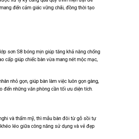
mang đến cảm giác vững chãi, đồng thời tạo
 lớp sơn S8 bóng mịn giúp tăng khả năng chống
 cao cấp giúp chiếc bàn vừa mang nét mộc mạc,
 nhân nhỏ gọn, giúp bàn làm việc luôn gọn gàng,
ho đến những văn phòng cần tối ưu diện tích.
ghi và thẩm mỹ, thì mẫu bàn đôi từ gỗ sồi tự
p khéo léo giữa công năng sử dụng và vẻ đẹp