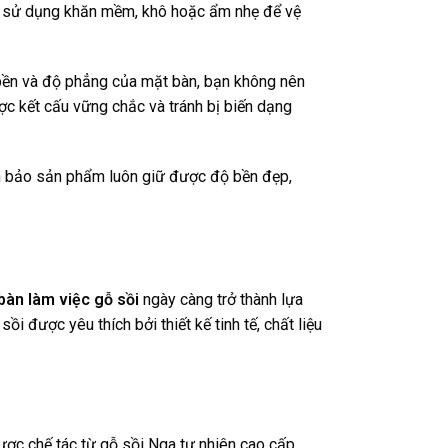
ãy sử dụng khăn mềm, khô hoặc ẩm nhẹ để vệ
 bền và độ phẳng của mặt bàn, bạn không nên
ược kết cấu vững chắc và tránh bị biến dạng
bảo sản phẩm luôn giữ được độ bền đẹp,
bàn làm việc gỗ sồi
ngày càng trở thành lựa
i được yêu thích bởi thiết kế tinh tế, chất liệu
ược chế tác từ gỗ sồi Nga tự nhiên cao cấp,