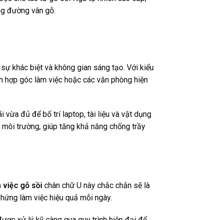
ng đường vân gỗ.
sự khác biệt và không gian sáng tạo. Với kiểu
ch hợp góc làm việc hoặc các văn phòng hiện
 vừa đủ để bố trí laptop, tài liệu và vật dụng
 môi trường, giúp tăng khả năng chống trầy
 việc gỗ sồi
chân chữ U này chắc chắn sẽ là
 hứng làm việc hiệu quả mỗi ngày.
được xử lý kỹ càng qua quy trình hiện đại để