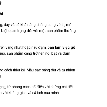
t
ài:
ng, dày và có khả năng chống cong vênh, mối
c biệt quan trọng đối với một sản phẩm thường
 đến vàng nhạt hoặc nâu đậm,
bàn làm việc gỗ
hiệp, sản phẩm càng trở nên nổi bật và đậm
g cách thiết kế. Màu sắc sáng dịu và tự nhiên
.
ng, từ phong cách cổ điển với những chi tiết
 với không gian và cá tính của mình.