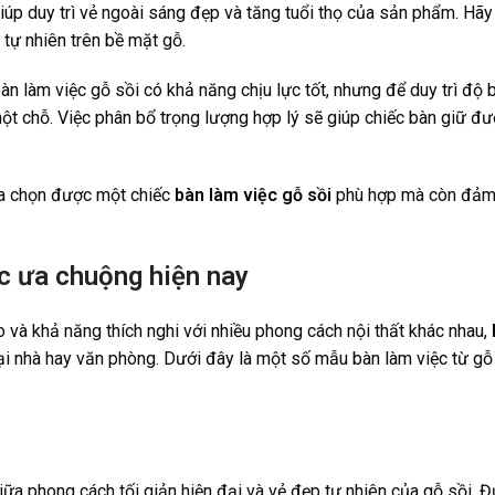
giúp duy trì vẻ ngoài sáng đẹp và tăng tuổi thọ của sản phẩm. H
 tự nhiên trên bề mặt gỗ.
àn làm việc gỗ sồi có khả năng chịu lực tốt, nhưng để duy trì độ
một chỗ. Việc phân bổ trọng lượng hợp lý sẽ giúp chiếc bàn giữ đ
ựa chọn được một chiếc
bàn làm việc gỗ sồi
phù hợp mà còn đảm 
c ưa chuộng hiện nay
 và khả năng thích nghi với nhiều phong cách nội thất khác nhau,
ại nhà hay văn phòng. Dưới đây là một số mẫu bàn làm việc từ gỗ sồ
ữa phong cách tối giản hiện đại và vẻ đẹp tự nhiên của gỗ sồi. Đ