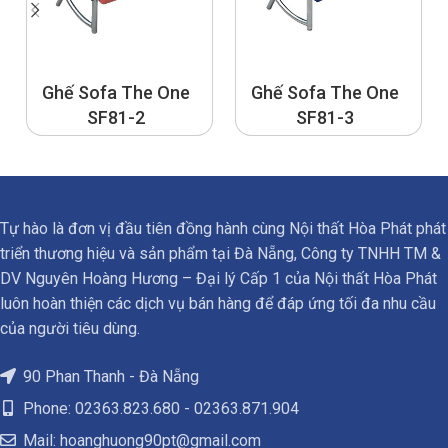
Ghế Sofa The One
Ghế Sofa The One
SF81-2
SF81-3
Tự hào là đơn vị đầu tiên đồng hành cùng Nội thất Hòa Phát phát
triển thương hiệu và sản phẩm tại Đà Nẵng, Công ty TNHH TM &
DV Nguyên Hoàng Hương – Đại lý Cấp 1 của Nội thất Hòa Phát
luôn hoàn thiện các dịch vụ bán hàng để đáp ứng tối đa nhu cầu
của người tiêu dùng.
90 Phan Thanh - Đà Nẵng
Phone: 02363.823.680 - 02363.871.904
Mail:
hoanghuong90pt@gmail.com