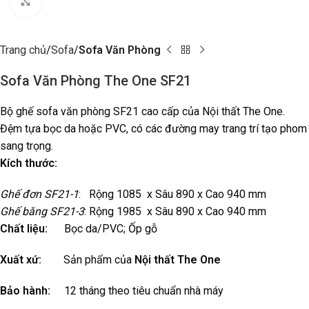
Click to enlarge
Trang chủ
Sofa
Sofa Văn Phòng
Sofa Văn Phòng The One SF21
Bộ ghế sofa văn phòng SF21 cao cấp của Nội thất The One.
Đệm tựa bọc da hoặc PVC, có các đường may trang trí tạo phom
sang trọng.
Kích thước:
Ghế đơn SF21-1
: Rộng 1085 x Sâu 890 x Cao 940 mm
Ghế băng SF21-3
: Rộng 1985 x Sâu 890 x Cao 940 mm
Chất liệu:
Bọc da/PVC; Ốp gỗ
Xuất xứ:
Sản phẩm của
Nội thất The One
Bảo hành:
12 tháng theo tiêu chuẩn nhà máy