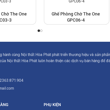
 Chờ The One
Ghế Phòng Chờ The One
C03-3
GPC06-4
ng hành cùng Nội thất Hòa Phát phát triển thương hiệu và sản 
ủa Nội thất Hòa Phát luôn hoàn thiện các dịch vụ bán hàng để đá
02363.871.904
ail.com
HÀNG
PHỤ KIỆN