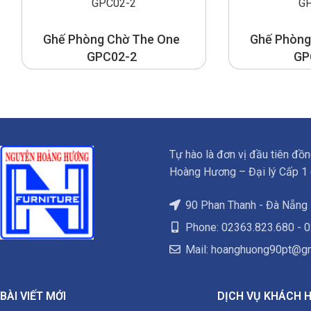
Ghế Phòng Chờ The One
Ghế Phòng
GPC02-2
GP
Tự hào là đơn vị đầu tiên đồ
Hoàng Hương – Đại lý Cấp 1 c
90 Phan Thanh - Đà Nẵng
Phone: 02363.823.680 - 
Mail:
hoanghuong90pt@gm
BÀI VIẾT MỚI
DỊCH VỤ KHÁCH 