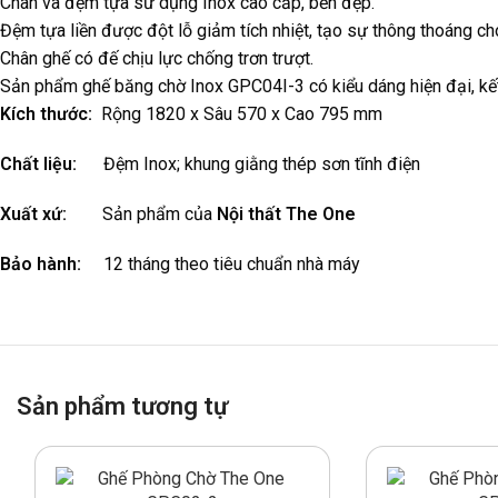
Chân và đệm tựa sử dụng Inox cao cấp, bền đẹp.
Đệm tựa liền được đột lỗ giảm tích nhiệt, tạo sự thông thoáng ch
Chân ghế có đế chịu lực chống trơn trượt.
Sản phẩm ghế băng chờ Inox GPC04I-3 có kiểu dáng hiện đại, kết
Kích thước:
Rộng 1820 x Sâu 570 x Cao 795 mm
Chất liệu:
Đệm Inox; khung giằng thép sơn tĩnh điện
Xuất xứ:
Sản phẩm của
Nội thất The One
Bảo hành:
12 tháng theo tiêu chuẩn nhà máy
Sản phẩm tương tự