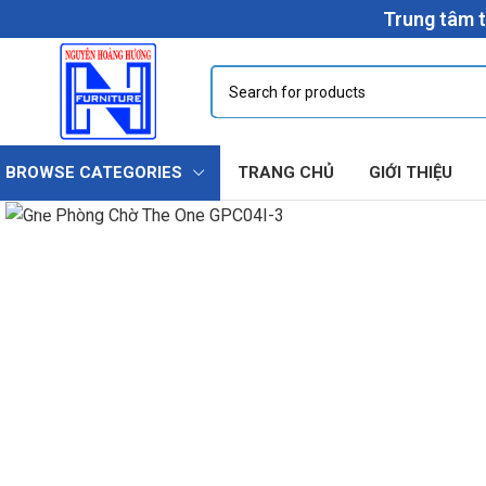
Trung tâm t
BROWSE CATEGORIES
TRANG CHỦ
GIỚI THIỆU
Click to enlarge