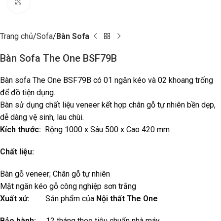
Click to enlarge
Trang chủ
Sofa
Bàn Sofa
Bàn Sofa The One BSF79B
Bàn sofa The One BSF79B có 01 ngăn kéo và 02 khoang trống
để đồ tiện dụng.
Bàn sử dụng chất liệu veneer kết hợp chân gỗ tự nhiên bền dẹp,
dễ dàng vệ sinh, lau chùi.
Kích thước:
Rộng 1000 x Sâu 500 x Cao 420 mm
Chất liệu:
Bàn gỗ veneer; Chân gỗ tự nhiên
Mặt ngăn kéo gỗ công nghiệp sơn trắng
Xuất xứ:
Sản phẩm của
Nội thất The One
Bảo hành:
12 tháng theo tiêu chuẩn nhà máy