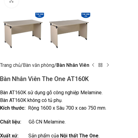
Click to enlarge
Trang chủ
Bàn văn phòng
Bàn Nhân Viên
Bàn Nhân Viên The One AT160K
Bàn AT160K sử dụng gỗ công nghiệp Melamine.
Bàn AT160K không có tủ phụ.
Kích thước:
Rộng 1600 x Sâu 700 x cao 750 mm.
Chất liệu:
Gỗ CN Melamine.
Xuất xứ:
Sản phẩm của
Nội thất The One
.