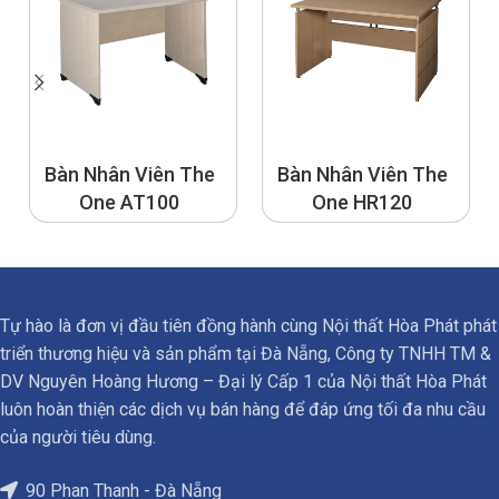
Bàn Nhân Viên The
Bàn Nhân Viên The
One AT100
One HR120
Tự hào là đơn vị đầu tiên đồng hành cùng Nội thất Hòa Phát phát
triển thương hiệu và sản phẩm tại Đà Nẵng, Công ty TNHH TM &
DV Nguyên Hoàng Hương – Đại lý Cấp 1 của Nội thất Hòa Phát
luôn hoàn thiện các dịch vụ bán hàng để đáp ứng tối đa nhu cầu
của người tiêu dùng.
90 Phan Thanh - Đà Nẵng