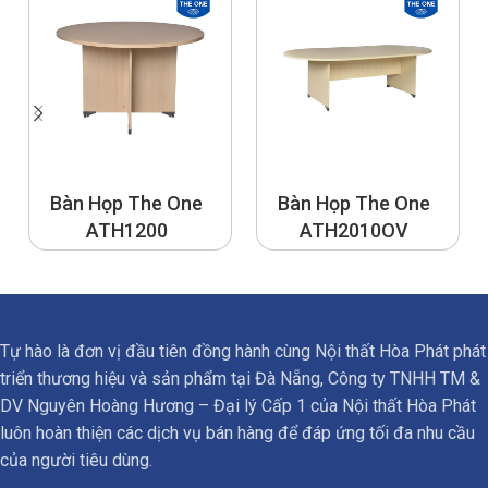
Bàn Họp The One
Bàn Họp The One
ATH1200
ATH2010OV
Tự hào là đơn vị đầu tiên đồng hành cùng Nội thất Hòa Phát phát
triển thương hiệu và sản phẩm tại Đà Nẵng, Công ty TNHH TM &
DV Nguyên Hoàng Hương – Đại lý Cấp 1 của Nội thất Hòa Phát
luôn hoàn thiện các dịch vụ bán hàng để đáp ứng tối đa nhu cầu
của người tiêu dùng.